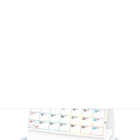
５連エコカレンダー（B6サイズ）
TS-500