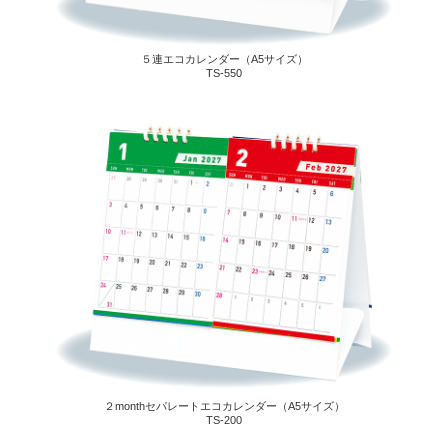
５連エコカレンダー（A5サイズ）
TS-550
２monthセパレートエコカレンダー（A5サイズ）
TS-200